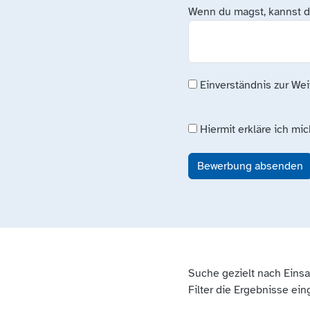
Wenn du magst, kannst du
Einverständnis zur We
Hiermit erkläre ich mi
Bewerbung absenden
Suche gezielt nach Einsat
Filter die Ergebnisse ei