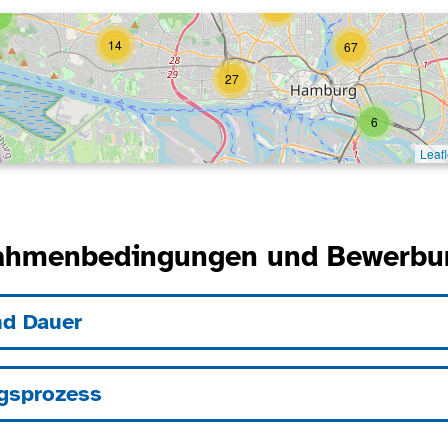
ahmenbedingungen und Bewerbu
nd Dauer
gsprozess