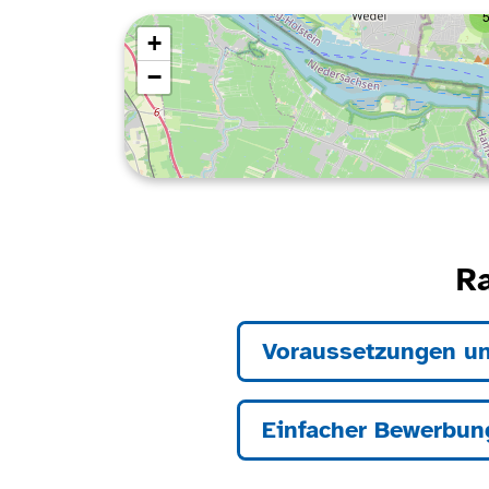
R
Voraussetzungen u
Einfacher Bewerbun