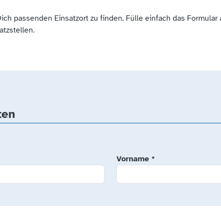
 Dich passenden Einsatzort zu finden. Fülle einfach das Formular
atzstellen.
ten
Vorname
*