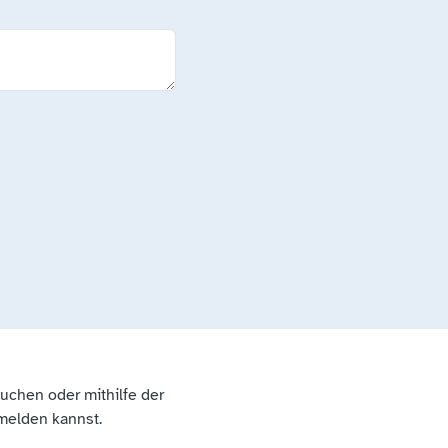
suchen oder mithilfe der
 melden kannst.