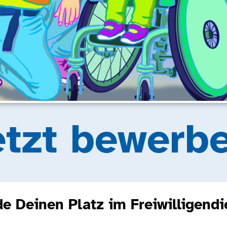
etzt bewerbe
de Deinen Platz im Freiwilligendi