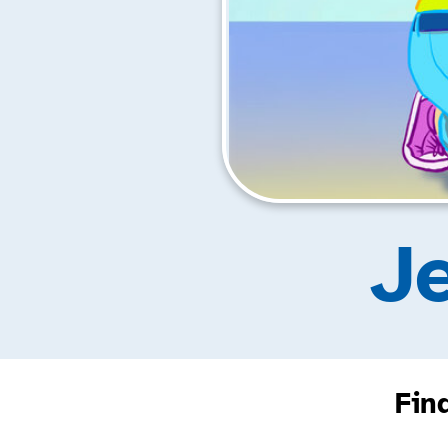
J
Fin