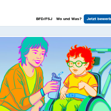
BFD/FSJ
Wo und Was?
Jetzt bewer