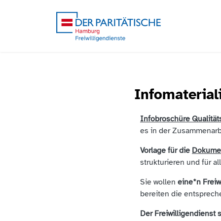
Infomaterial
Infobroschüre Qualitäts
es in der Zusammenarbe
Vorlage für die
Dokumen
strukturieren und für al
Sie wollen
eine*n Freiw
bereiten die entspreche
Der Freiwilligendienst 