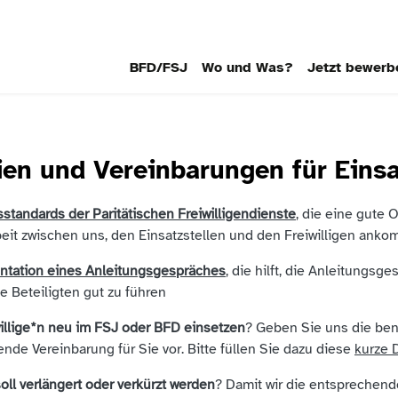
BFD/FSJ
Wo und Was?
Jetzt bewerb
ien und Vereinbarungen für Einsa
standards der Paritätischen Freiwilligendienste
, die eine gute O
it zwischen uns, den Einsatzstellen und den Freiwilligen anko
tation eines Anleitungsgespräches
, die hilft, die Anleitungsg
le Beteiligten gut zu führen
illige*n neu im FSJ oder BFD einsetzen
? Geben Sie uns die ben
nde Vereinbarung für Sie vor. Bitte füllen Sie dazu diese
kurze 
soll verlängert oder verkürzt werden
? Damit wir die entsprechend